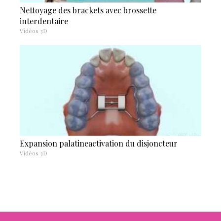
Nettoyage des brackets avec brossette
interdentaire
Vidéos 3D
Expansion palatineactivation du disjoncteur
Vidéos 3D