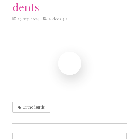
dents
19 Sep 2024
Vidéos 3D
Orthodontie