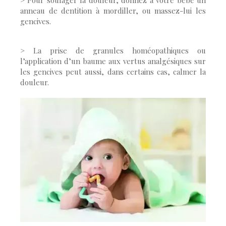
> Pour soulager la douleur, donnez à votre bébé un
anneau de dentition à mordiller, ou massez-lui les
gencives.
> La prise de granules homéopathiques ou
l’application d’un baume aux vertus analgésiques sur
les gencives peut aussi, dans certains cas, calmer la
douleur.