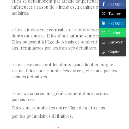
elles se
dénombrent par arcade (supérieure ou
Partager
inférieure) à raison de 4 incisives, 2 canines et 4
molaires.
Twitter
Partager
> Les 4 incisives (2 centrales et 2 latérales) sont les
Partager
dents
du sourire. Elles n’ont qu’une seule racine.
Elles poussent à l’âge de 6 mois et tombent vers 6
Envoyer
ans, remplacées par les incisives définitives.
Copier
> Les 2 canines sont les dents ayant la plus longue
racine.
Elles sont remplacées entre 9 et 12 ans par les
canines définitives.
> Les 4 molaires ont généralement deux racines,
parfois trois.
Elles sont remplacées entre l’âge de 9 et 12 ans
par les prémolaires définitives.