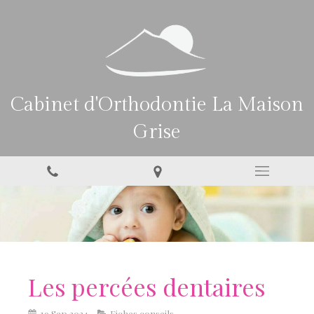
Cabinet d'Orthodontie La Maison
Grise
Les percées dentaires
19 Sep 2024
Fiches conseils