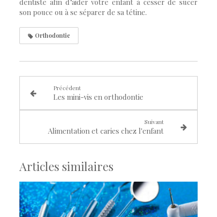
dentiste afin d’aider votre enfant à cesser de sucer
son pouce ou à se séparer de sa tétine.
Orthodontie
Précédent
Les mini-vis en orthodontie
Suivant
Alimentation et caries chez l'enfant
Articles similaires