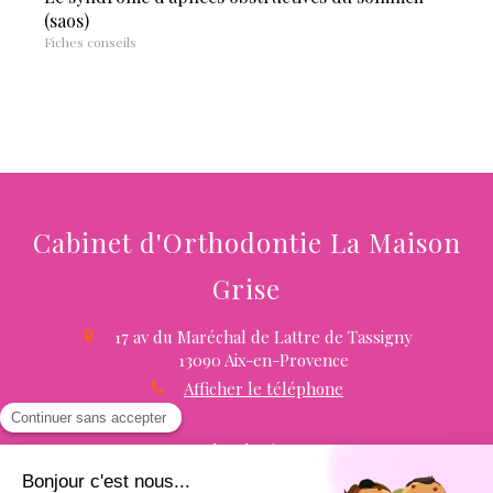
(saos)
Fiches conseils
Cabinet d'Orthodontie La Maison
Grise
17 av du Maréchal de Lattre de Tassigny
13090
Aix-en-Provence
Afficher le téléphone
Plan du site
Mentions légales