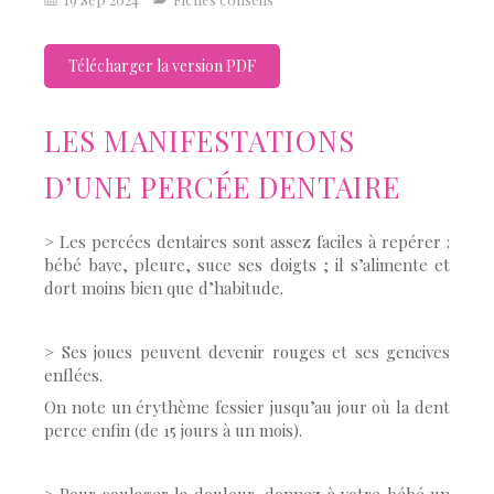
Télécharger la version PDF
LES MANIFESTATIONS
D’UNE PERCÉE DENTAIRE
> Les percées dentaires sont assez faciles à repérer :
bébé bave, pleure, suce ses doigts ; il s’alimente et
dort moins bien que d’habitude.
> Ses joues peuvent devenir rouges et ses gencives
enflées.
On note un érythème fessier jusqu’au jour où la dent
perce enfin (de 15 jours à un mois).