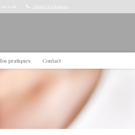
 14h à 19h
Afficher le téléphone
fos pratiques
Contact