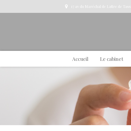
17 av du Maréchal de Lattre de Tas
Accueil
Le cabinet