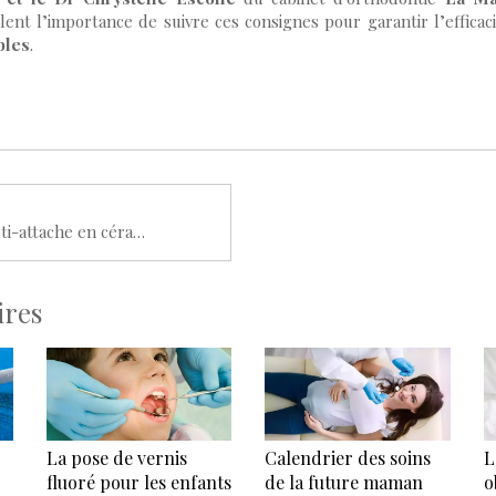
ent l’importance de suivre ces consignes pour garantir l’efficac
bles
.
Appareil multi-attache en céramique
ires
La pose de vernis
Calendrier des soins
L
fluoré pour les enfants
de la future maman
o