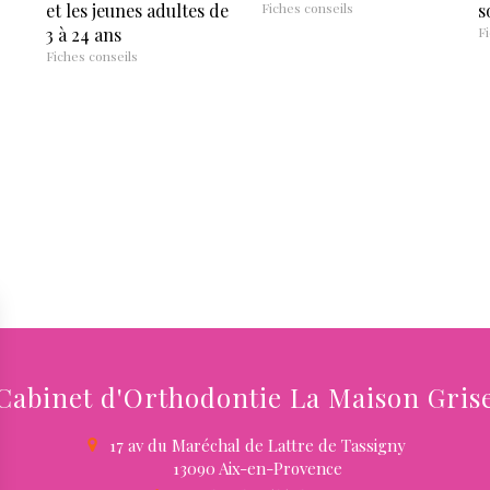
et les jeunes adultes de
Fiches conseils
s
3 à 24 ans
Fi
Fiches conseils
Cabinet d'Orthodontie La Maison Gris
17 av du Maréchal de Lattre de Tassigny
13090
Aix-en-Provence