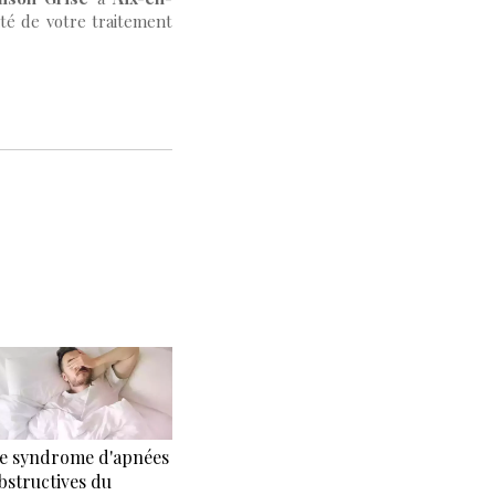
ité de votre traitement
e syndrome d'apnées
bstructives du