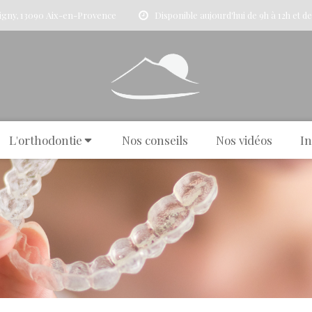
signy, 13090 Aix-en-Provence
Disponible aujourd'hui de 9h à 12h et de
L'orthodontie
Nos conseils
Nos vidéos
In