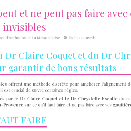
eut et ne peut pas faire avec
 invisibles
net d'orthodontie La Maison Grise
Fiches conseils
u Dr Claire Coquet et du Dr Chr
ur garantir de bons résultats
bles
offrent une méthode discrète pour améliorer l'alignement d
il est crucial de suivre certaines règles.
nés par le
Dr Claire Coquet et le Dr Chrystelle Escolle
du ca
n-Provence
sur ce qu'il faut faire et ne pas faire avec vos
gouttièr
FAUT FAIRE