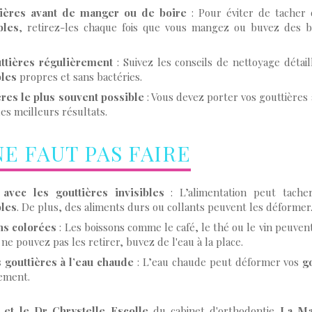
ttières avant de manger ou de boire
: Pour éviter de tacher
bles
, retirez-les chaque fois que vous mangez ou buvez des b
ttières régulièrement
: Suivez les conseils de nettoyage détai
bles
propres et sans bactéries.
ères le plus souvent possible
: Vous devez porter vos gouttières
les meilleurs résultats.
NE FAUT PAS FAIRE
vec les gouttières invisibles
: L’alimentation peut tach
bles
. De plus, des aliments durs ou collants peuvent les déformer
ns colorées
: Les boissons comme le café, le thé ou le vin peuven
s ne pouvez pas les retirer, buvez de l'eau à la place.
 gouttières à l’eau chaude
: L’eau chaude peut déformer vos
g
tement.
 et le Dr Chrystelle Escolle
du cabinet d'orthodontie
La Ma