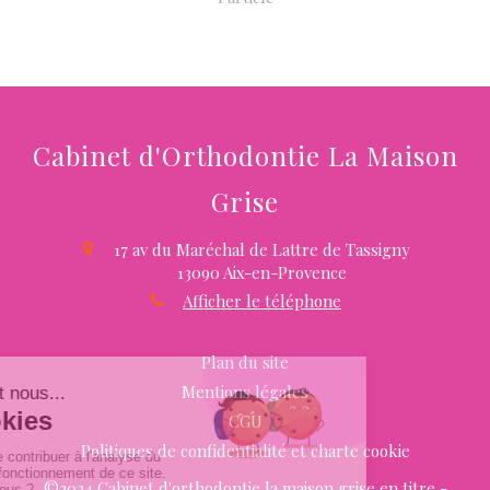
Cabinet d'Orthodontie La Maison
Grise
17 av du Maréchal de Lattre de Tassigny
13090
Aix-en-Provence
Afficher le téléphone
Plan du site
Mentions légales
CGU
Politiques de confidentialité et charte cookie
©2024 Cabinet d'orthodontie la maison grise en titre -